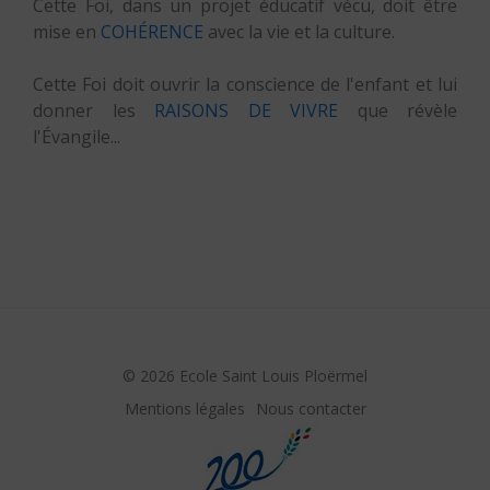
Cette Foi, dans un projet éducatif vécu, doit être
mise en
COHÉRENCE
avec la vie et la culture.
Cette Foi doit ouvrir la conscience de l'enfant et lui
donner les
RAISONS DE VIVRE
que révèle
l'Évangile...
© 2026 Ecole Saint Louis Ploërmel
Mentions légales
Nous contacter