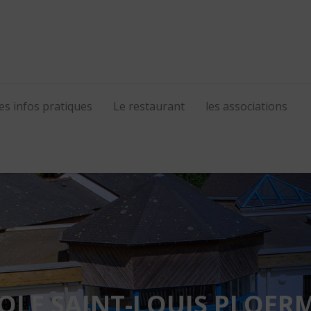
es infos pratiques
Le restaurant
les associations
À L'ÉCOLE SAINT LOUIS 