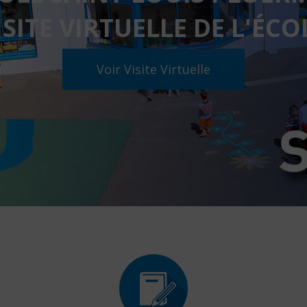
 PRIMAIRE CATHOLIQUE D
En Lire Plus