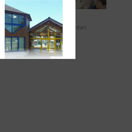
étiers d'arts
ournées européennes des métiers d’art.
LIRE LA SUITE