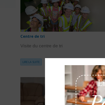
Centre de tri
Visite du centre de tri
LIRE LA SUITE