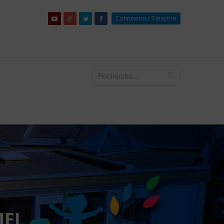
Connexion
/
S'inscrire
DE PLOËRMEL