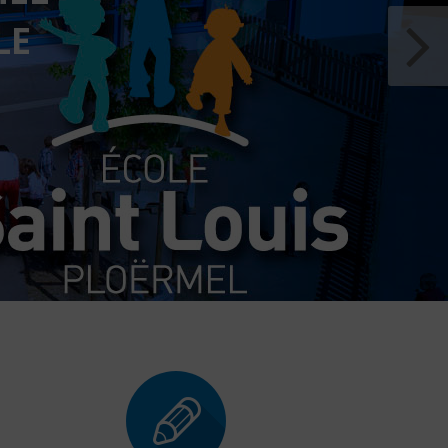
U RÉSEAU MENNAISIEN.