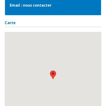
Email :
nous contacter
Carte