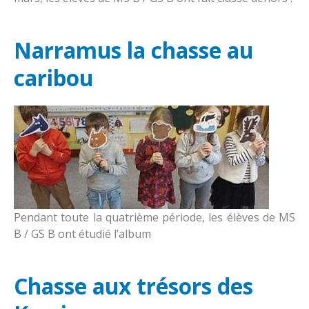
Narramus la chasse au
caribou
Pendant toute la quatrième période, les élèves de MS
B / GS B ont étudié l’album
Chasse aux trésors des