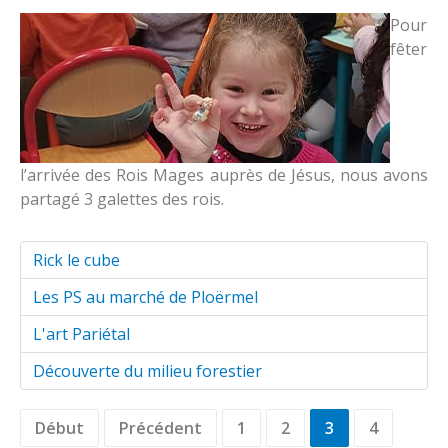
Pour
fêter
l’arrivée des Rois Mages auprès de Jésus, nous avons
partagé 3 galettes des rois.
Rick le cube
Les PS au marché de Ploërmel
L'art Pariétal
Découverte du milieu forestier
Début
Précédent
1
2
3
4