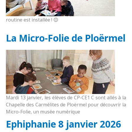
routine est installée ! 😊
La Micro-Folie de Ploërmel
Mardi 13 janvier, les élèves de CP-CE1 C sont allés à la
Chapelle des Carmélites de Ploërmel pour découvrir la
Micro-Folie, un musée numérique
Ephiphanie 8 janvier 2026