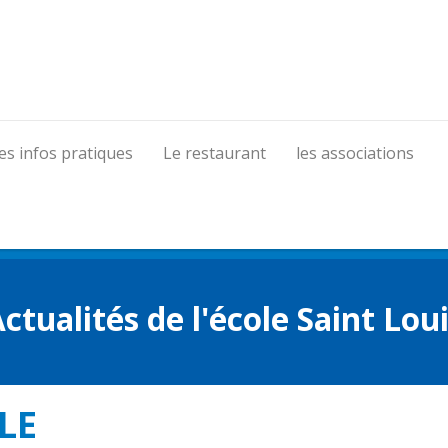
es infos pratiques
Le restaurant
les associations
ctualités de l'école Saint Lou
LE