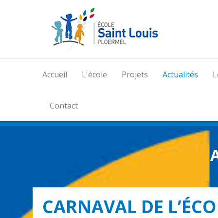
Accueil
L'école
Projets
Actualités
L
Contact
A
CARNAVAL DE L’ÉCO