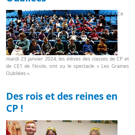
Ce
mardi 23 janvier 2024, les élèves des classes de CP et
de CE1 de l’école, ont vu le spectacle « Les Graines
Oubliées ».
Des rois et des reines en
CP !