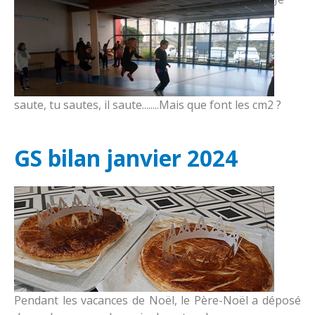
saute, tu sautes, il saute........Mais que font les cm2 ?
GS bilan janvier 2024
Pendant les vacances de Noël, le Père-Noël a déposé