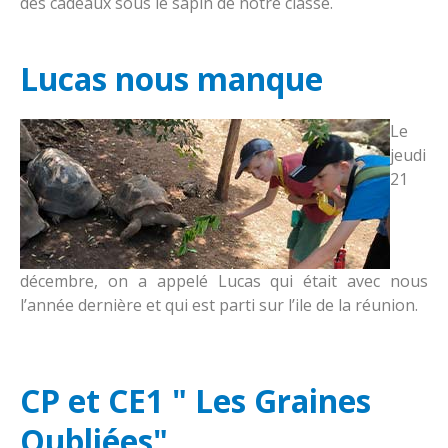
des cadeaux sous le sapin de notre classe.
Lucas nous manque
Le
jeudi
21
décembre, on a appelé Lucas qui était avec nous
l’année dernière et qui est parti sur l’ile de la réunion.
CP et CE1 " Les Graines
Oubliées"