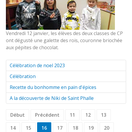
Vendredi 12 janvier, les élèves des deux classes de CP
ont dégusté une galette des rois, couronne briochée
aux pépites de chocolat.
Célébration de noel 2023
Célébration
Recette du bonhomme en pain d'épices
A la découverte de Niki de Saint Phalle
Début
Précédent
11
12
13
14
15
16
17
18
19
20