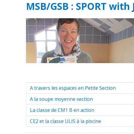
MSB/GSB : SPORT with
A travers les espaces en Petite Section
A la soupe moyenne section
La classe de CM1 B en action
CE2 et la classe ULIS à la piscine