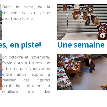
Dans le cadre de la
semaine du livre vécue
avec toute l’école
, en piste!
Une semaine 
En octobre et novembre,
Sylvie nous a formés aux
arts du cirque. Nous avons
entre autre appris à
réaliser des figures
acrobatiques et à tenir en
équilibre tels des