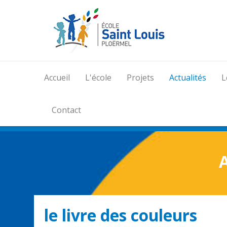
Accueil
L'école
Projets
Actualités
L
Contact
A
le livre des couleurs