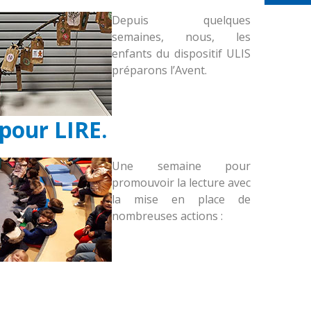
Depuis quelques
semaines, nous, les
enfants du dispositif ULIS
préparons l’Avent.
pour LIRE.
Une semaine pour
promouvoir la lecture avec
la mise en place de
nombreuses actions :