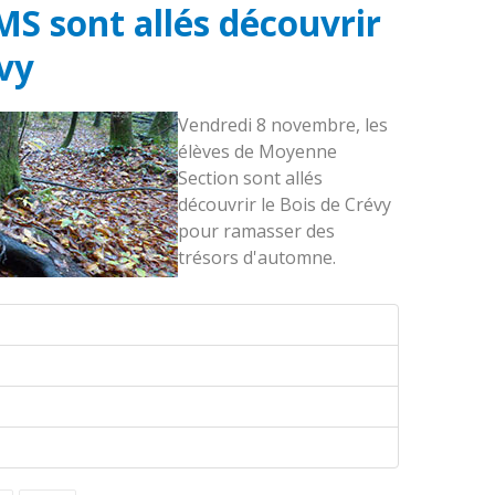
 MS sont allés découvrir
évy
Vendredi 8 novembre, les
élèves de Moyenne
Section sont allés
découvrir le Bois de Crévy
pour ramasser des
trésors d'automne.