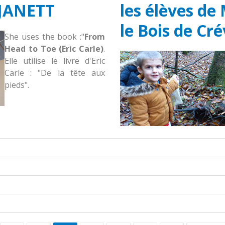
 JANETT
les élèves de
le Bois de Cr
She uses the book :"
From
Head to Toe (Eric Carle)
.
Elle utilise le livre d'Eric
Carle : "De la tête aux
pieds".