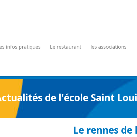
es infos pratiques
Le restaurant
les associations
ctualités de l'école Saint Lou
Le rennes de 