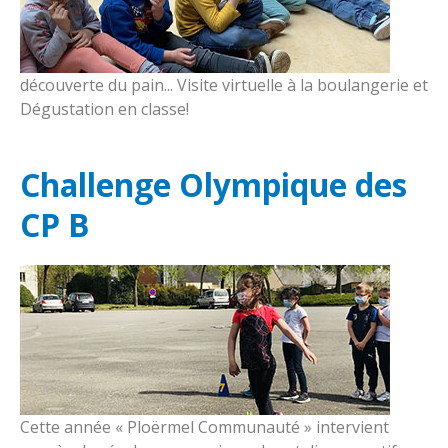
découverte du pain... Visite virtuelle à la boulangerie et
Dégustation en classe!
Challenge Olympique des
CP B
Cette année « Ploërmel Communauté » intervient