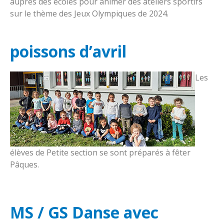
auprès des écoles pour animer des ateliers sportifs
sur le thème des Jeux Olympiques de 2024.
poissons d’avril
Les
élèves de Petite section se sont préparés à fêter
Pâques.
MS / GS Danse avec