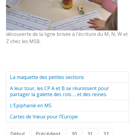
découverte de la ligne brisée à l'écriture du M, N, W et
Z chez les MSB.
La maquette des petites sections
A leur tour, les CP A et B se réunissent pour
partager la galette des rois … et des reines.
L’Epiphanie en MS
Cartes de Vœux pour l’Europe
Début
Précédent
30
31
32